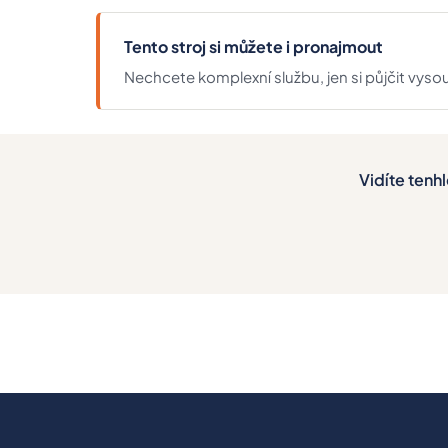
Tento stroj si můžete i pronajmout
Nechcete komplexní službu, jen si půjčit vy
Vidíte tenh