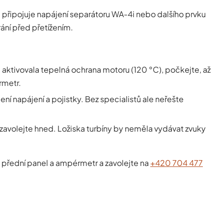
připojuje napájení separátoru WA-4i nebo dalšího prvku
rání před přetížením.
 aktivovala tepelná ochrana motoru (120 °C), počkejte, až
rmetr.
ení napájení a pojistky. Bez specialistů ale neřešte
 zavolejte hned. Ložiska turbíny by neměla vydávat zvuky
 přední panel a ampérmetr a zavolejte na
+420 704 477