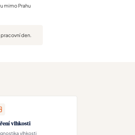
vu mimo Prahu
.
 pracovní den.
ření vlhkosti
gnostika vlhkosti