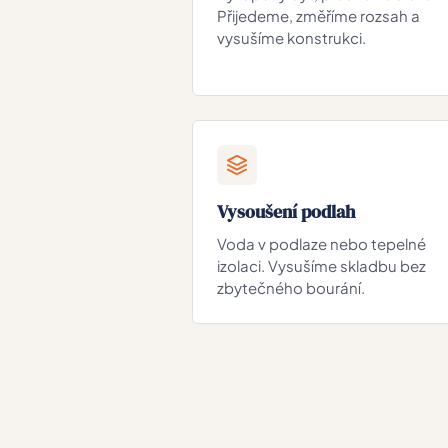
Přijedeme, změříme rozsah a
vysušíme konstrukci.
Vysoušení podlah
Voda v podlaze nebo tepelné
izolaci. Vysušíme skladbu bez
zbytečného bourání.