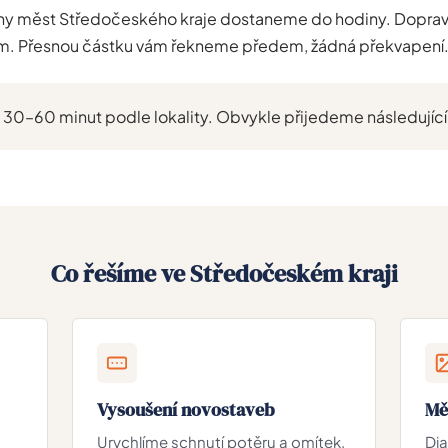
šiny měst Středočeského kraje dostaneme do hodiny. Dopra
. Přesnou částku vám řekneme předem, žádná překvapení
30–60 minut podle lokality. Obvykle přijedeme následující
Co řešíme ve Středočeském kraji
Vysoušení novostaveb
Mě
Urychlíme schnutí potěru a omítek.
Dia