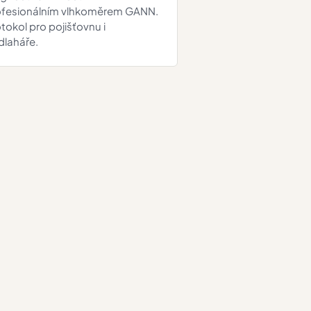
ofesionálním vlhkoměrem GANN.
tokol pro pojišťovnu i
dlaháře.