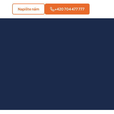
Napište nám
+420 704 477 777