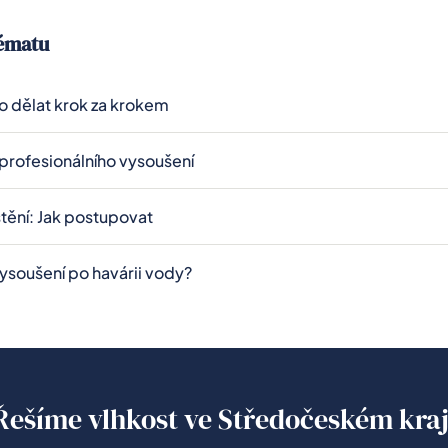
.
tématu
o dělat krok za krokem
profesionálního vysoušení
štění: Jak postupovat
vysoušení po havárii vody?
Řešíme vlhkost ve Středočeském kraj