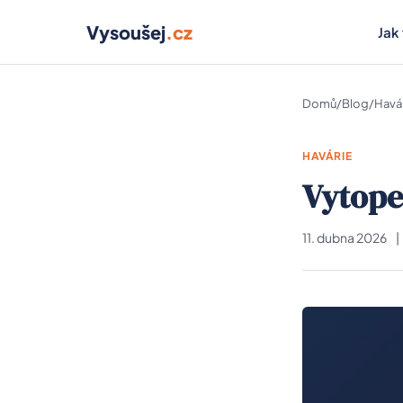
Vysoušej
.cz
Jak
Domů
/
Blog
/
Havá
HAVÁRIE
Vytope
11. dubna 2026
|