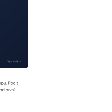
opu. Pocit
od první