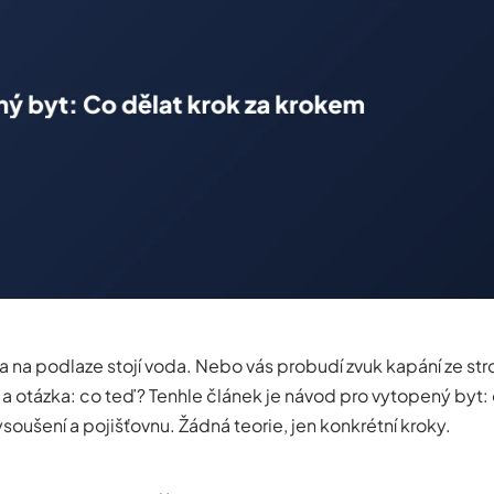
a na podlaze stojí voda. Nebo vás probudí zvuk kapání ze str
 a otázka: co teď? Tenhle článek je návod pro vytopený byt: 
soušení a pojišťovnu. Žádná teorie, jen konkrétní kroky.