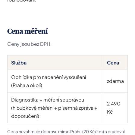
Cena měření
Ceny jsou bez DPH.
Služba
Cena
Obhlídka pro nacenění vysoušení
zdarma
(Praha a okolí)
Diagnostika + měření se zprávou
2 490
(hloubkové měření + písemná zpráva +
Kč
doporučení)
Cena nezahrnuje dopravu mimo Prahu (20 Kč/km) a pracovní