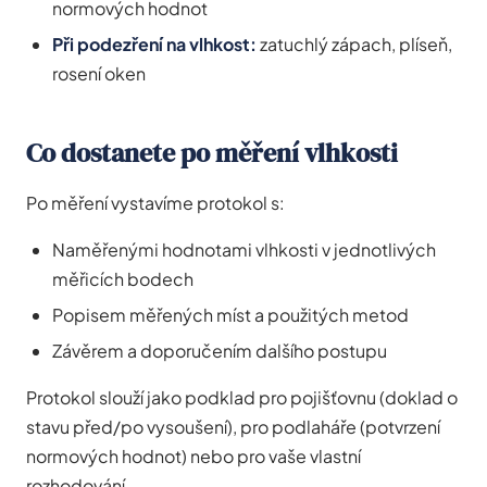
normových hodnot
Při podezření na vlhkost:
zatuchlý zápach, plíseň,
rosení oken
Co dostanete po měření vlhkosti
Po měření vystavíme protokol s:
Naměřenými hodnotami vlhkosti v jednotlivých
měřicích bodech
Popisem měřených míst a použitých metod
Závěrem a doporučením dalšího postupu
Protokol slouží jako podklad pro pojišťovnu (doklad o
stavu před/po vysoušení), pro podlaháře (potvrzení
normových hodnot) nebo pro vaše vlastní
rozhodování.