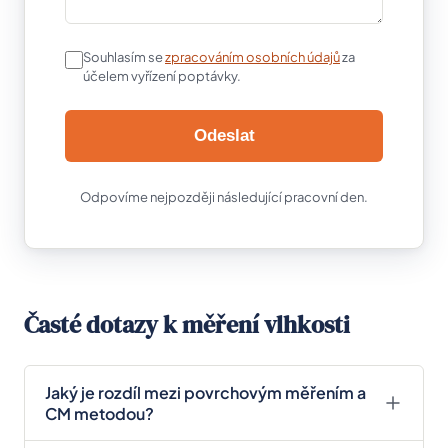
Souhlasím se
zpracováním osobních údajů
za
účelem vyřízení poptávky.
Odeslat
Odpovíme nejpozději následující pracovní den.
Časté dotazy k měření vlhkosti
Jaký je rozdíl mezi povrchovým měřením a
CM metodou?