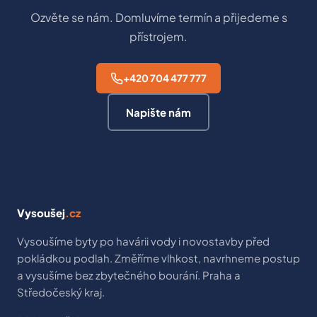
Ozvěte se nám. Domluvíme termín a přijedeme s
přístrojem.
+420 704 477 777
Napište nám
Vysoušej
.cz
Vysoušíme byty po havárii vody i novostavby před
pokládkou podlah. Změříme vlhkost, navrhneme postup
a vysušíme bez zbytečného bourání. Praha a
Středočeský kraj.