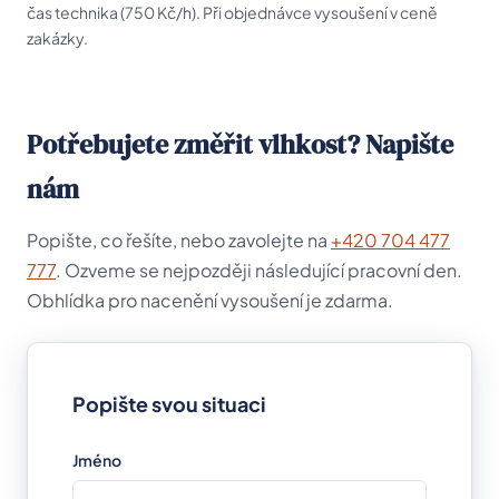
čas technika (750 Kč/h). Při objednávce vysoušení v ceně
zakázky.
Potřebujete změřit vlhkost? Napište
nám
Popište, co řešíte, nebo zavolejte na
+420 704 477
777
. Ozveme se nejpozději následující pracovní den.
Obhlídka pro nacenění vysoušení je zdarma.
Popište svou situaci
Jméno