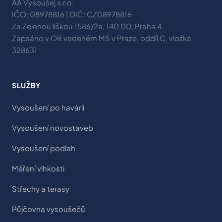
AA Vysoušej s.r.o.
IČO: 08978816 | DIČ: CZ08978816
Za Zelenou liškou 1586/2a, 140 00, Praha 4
Zapsáno v OR vedeném MS v Praze, oddíl C, vložka
328631
SLUŽBY
Vysoušení po havárii
Vysoušení novostaveb
Vysoušení podlah
Měření vlhkosti
Střechy a terasy
Půjčovna vysoušečů