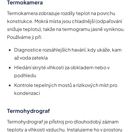
Termokamera
Termokamera zobrazuje rozdíly teplot na povrchu
konstrukce. Mokrá místa jsou chladnější (odpařování
snižuje teplotu), takže na termogramu jasně vyniknou.
Používáme ji při:
Diagnostice rozsáhlejších havárií, kdy ukáže, kam
až voda zatekla
Hledání skryté vlhkosti za obkladem nebo v
podhledu
Kontrole tepelných mostů a rizikových míst pro
kondenzaci
Termohydrograf
Termohydrograf je přístroj pro dlouhodobý záznam
teploty a vlhkosti vzduchu. Instalujeme ho v prostoru