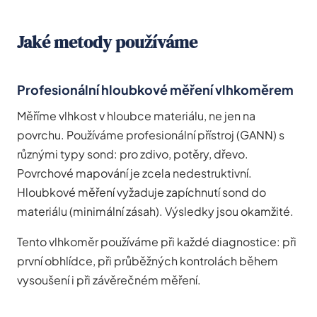
Jaké metody používáme
Profesionální hloubkové měření vlhkoměrem
Měříme vlhkost v hloubce materiálu, ne jen na
povrchu. Používáme profesionální přístroj (GANN) s
různými typy sond: pro zdivo, potěry, dřevo.
Povrchové mapování je zcela nedestruktivní.
Hloubkové měření vyžaduje zapíchnutí sond do
materiálu (minimální zásah). Výsledky jsou okamžité.
Tento vlhkoměr používáme při každé diagnostice: při
první obhlídce, při průběžných kontrolách během
vysoušení i při závěrečném měření.