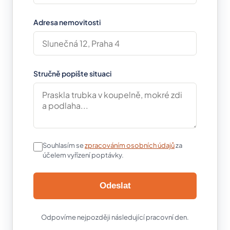
Adresa nemovitosti
Stručně popište situaci
Souhlasím se
zpracováním osobních údajů
za
účelem vyřízení poptávky.
Odeslat
Odpovíme nejpozději následující pracovní den.