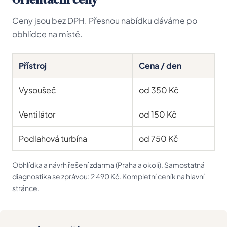
Ceny jsou bez DPH. Přesnou nabídku dáváme po
obhlídce na místě.
Přístroj
Cena / den
Vysoušeč
od 350 Kč
Ventilátor
od 150 Kč
Podlahová turbína
od 750 Kč
Obhlídka a návrh řešení zdarma (Praha a okolí). Samostatná
diagnostika se zprávou: 2 490 Kč. Kompletní ceník na
hlavní
stránce
.