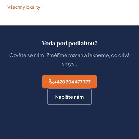
Všechny lokality
Voda pod podlahou?
Ozvěte se nám. Změříme rozsah a řekneme, co dává
smysl.
+420 704 477 777
Napište nám