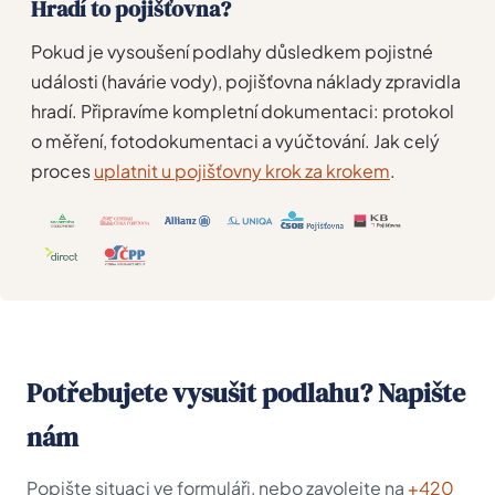
Hradí to pojišťovna?
Pokud je vysoušení podlahy důsledkem pojistné
události (havárie vody), pojišťovna náklady zpravidla
hradí. Připravíme kompletní dokumentaci: protokol
o měření, fotodokumentaci a vyúčtování. Jak celý
proces
uplatnit u pojišťovny krok za krokem
.
Potřebujete vysušit podlahu? Napište
nám
Popište situaci ve formuláři, nebo zavolejte na
+420