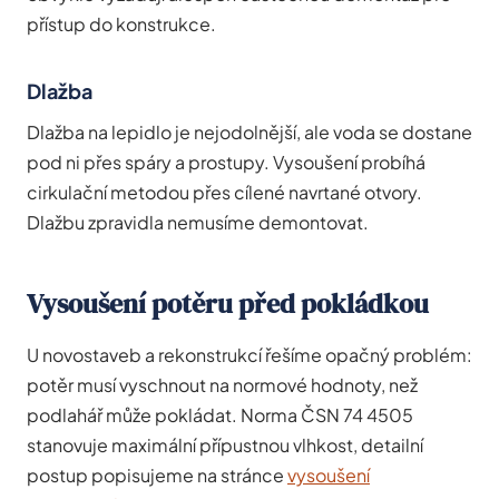
přístup do konstrukce.
Dlažba
Dlažba na lepidlo je nejodolnější, ale voda se dostane
pod ni přes spáry a prostupy. Vysoušení probíhá
cirkulační metodou přes cílené navrtané otvory.
Dlažbu zpravidla nemusíme demontovat.
Vysoušení potěru před pokládkou
U novostaveb a rekonstrukcí řešíme opačný problém:
potěr musí vyschnout na normové hodnoty, než
podlahář může pokládat. Norma ČSN 74 4505
stanovuje maximální přípustnou vlhkost, detailní
postup popisujeme na stránce
vysoušení