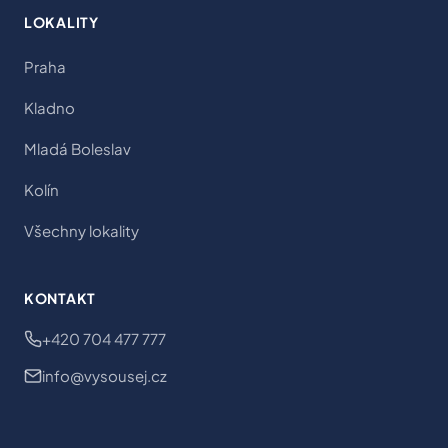
LOKALITY
Praha
Kladno
Mladá Boleslav
Kolín
Všechny lokality
KONTAKT
+420 704 477 777
info@vysousej.cz