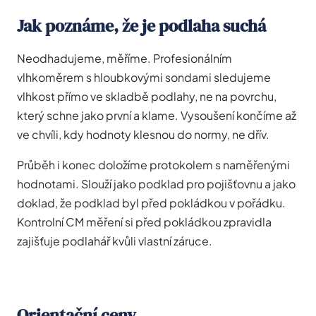
Jak poznáme, že je podlaha suchá
Neodhadujeme, měříme. Profesionálním
vlhkoměrem s hloubkovými sondami sledujeme
vlhkost přímo ve skladbě podlahy, ne na povrchu,
který schne jako první a klame. Vysoušení končíme až
ve chvíli, kdy hodnoty klesnou do normy, ne dřív.
Průběh i konec doložíme protokolem s naměřenými
hodnotami. Slouží jako podklad pro pojišťovnu a jako
doklad, že podklad byl před pokládkou v pořádku.
Kontrolní CM měření si před pokládkou zpravidla
zajišťuje podlahář kvůli vlastní záruce.
Orientační ceny