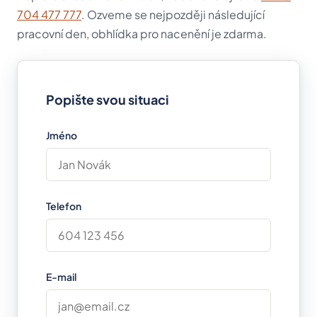
704 477 777
. Ozveme se nejpozději následující
pracovní den, obhlídka pro nacenění je zdarma.
Popište svou situaci
Jméno
Telefon
E-mail