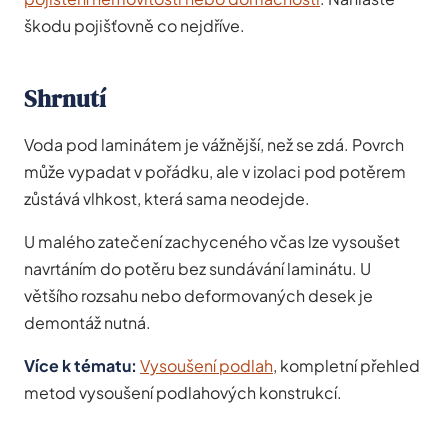
škodu pojišťovně co nejdříve.
Shrnutí
Voda pod laminátem je vážnější, než se zdá. Povrch
může vypadat v pořádku, ale v izolaci pod potěrem
zůstává vlhkost, která sama neodejde.
U malého zatečení zachyceného včas lze vysoušet
navrtáním do potěru bez sundávání laminátu. U
většího rozsahu nebo deformovaných desek je
demontáž nutná.
Více k tématu:
Vysoušení podlah
, kompletní přehled
metod vysoušení podlahových konstrukcí.