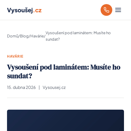
Vysoušej
.cz
Vysoušení pod laminátem: Musíte ho
Domů
/
Blog
/
Havárie
/
sundat?
HAVÁRIE
Vysoušení pod laminátem: Musíte ho
sundat?
15. dubna 2026
|
Vysousej.cz