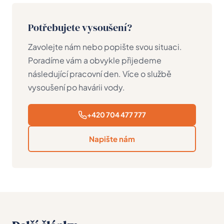
Potřebujete vysoušení?
Zavolejte nám nebo popište svou situaci.
Poradíme vám a obvykle přijedeme
následující pracovní den. Více o službě
vysoušení po havárii vody
.
+420 704 477 777
Napište nám