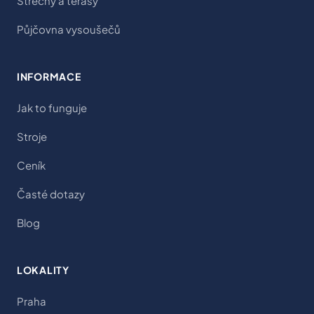
Střechy a terasy
Půjčovna vysoušečů
INFORMACE
Jak to funguje
Stroje
Ceník
Časté dotazy
Blog
LOKALITY
Praha