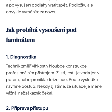
a po vysušení podlahy vrátit zpět. Podložku ale
obvykle vyměníte za novou.
Jak probíhá vysoušení pod
laminátem
1. Diagnostika
Technik změří vlhkost v hloubce konstrukce
profesionálním přístrojem. Zjistí, jestli je voda jen v
potěru, nebo pronikla do izolace. Podle výsledku
navrhne postup. Někdy zjistíme, že situace je méně
vážná, než zákazník čekal.
2. Příprava přístupu