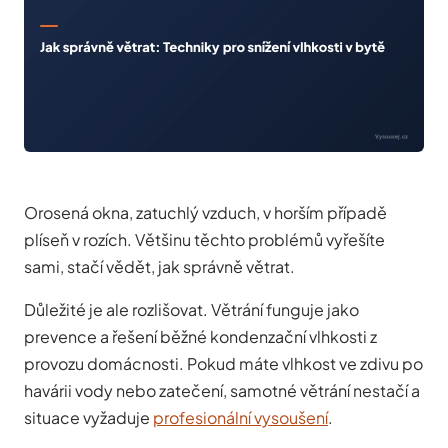
Orosená okna, zatuchlý vzduch, v horším případě
plíseň v rozích. Většinu těchto problémů vyřešíte
sami, stačí vědět, jak správně větrat.
Důležité je ale rozlišovat. Větrání funguje jako
prevence a řešení běžné kondenzační vlhkosti z
provozu domácnosti. Pokud máte vlhkost ve zdivu po
havárii vody nebo zatečení, samotné větrání nestačí a
situace vyžaduje
profesionální vysoušení
.