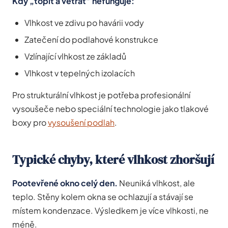
Kdy „topit a větrat” nefunguje:
Vlhkost ve zdivu po havárii vody
Zatečení do podlahové konstrukce
Vzlínající vlhkost ze základů
Vlhkost v tepelných izolacích
Pro strukturální vlhkost je potřeba profesionální
vysoušeče nebo speciální technologie jako tlakové
boxy pro
vysoušení podlah
.
Typické chyby, které vlhkost zhoršují
Pootevřené okno celý den.
Neuniká vlhkost, ale
teplo. Stěny kolem okna se ochlazují a stávají se
místem kondenzace. Výsledkem je více vlhkosti, ne
méně.