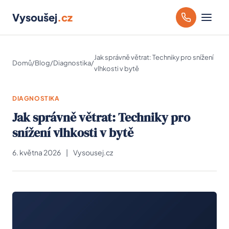
Vysoušej
.cz
Jak správně větrat: Techniky pro snížení
Domů
/
Blog
/
Diagnostika
/
vlhkosti v bytě
DIAGNOSTIKA
Jak správně větrat: Techniky pro
snížení vlhkosti v bytě
6. května 2026
|
Vysousej.cz