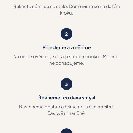
Řeknete nám, co se stalo. Domluvíme se na dalším
kroku.
2
Přijedeme a změříme
Na místě ověříme, kde a jak moc je mokro. Měříme,
ne odhadujeme.
3
Řekneme, co dává smysl
Navrhneme postup a řekneme, s čím počítat,
časově i finančně.