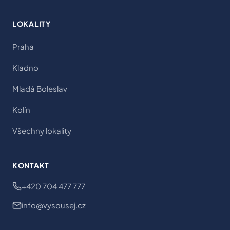
LOKALITY
Praha
Kladno
Mladá Boleslav
Kolín
Všechny lokality
KONTAKT
+420 704 477 777
info@vysousej.cz