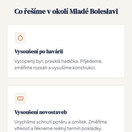
Co řešíme v okolí Mladé Boleslavi
Vysoušení po havárii
Vytopený byt, prasklá hadička. Přijedeme,
změříme rozsah a vysušíme konstrukci.
Vysoušení novostaveb
Urychlíme schnutí potěru a omítek. Změříme
vlhkost a řekneme reálný termín pokládky.