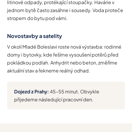
litinové odpady, protékající stoupačky. Havárie v
jednom bytě často zasáhne i sousedy. Voda proteče
stropem do bytu pod vámi.
Novostavby a satelity
V okolí Mladé Boleslavi roste nová výstavba: rodinné
domy i bytovky, kde řešíme vysoušení potěrů před
pokládkou podlah. Anhydrit nebo beton, změříme
aktuální stav a řekneme reálný odhad.
Dojezd z Prahy:
45–55 minut. Obvykle
přijedeme následující pracovní den.