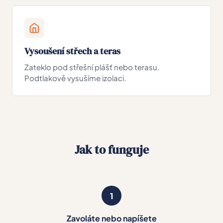
Vysoušení střech a teras
Zateklo pod střešní plášť nebo terasu.
Podtlakově vysušíme izolaci.
Jak to funguje
1
Zavoláte nebo napíšete