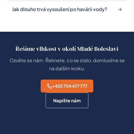
Jak dlouho trvá vysoušení po havárii vody?
Řešíme vlhkost v okolí Mladé Boleslavi
Ozvěte se nám. Řeknete, co se stalo, domluvíme se
na dalším kroku.
+420 704 477 777
Napište nám