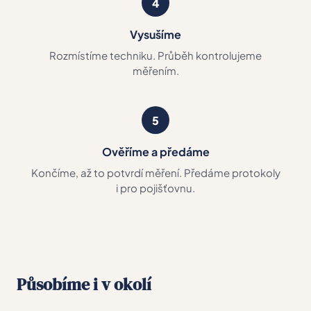
4
Vysušíme
Rozmístíme techniku. Průběh kontrolujeme
měřením.
5
Ověříme a předáme
Končíme, až to potvrdí měření. Předáme protokoly
i pro pojišťovnu.
Působíme i v okolí