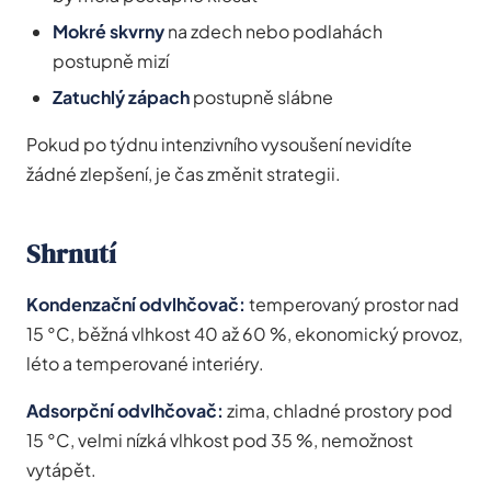
Mokré skvrny
na zdech nebo podlahách
postupně mizí
Zatuchlý zápach
postupně slábne
Pokud po týdnu intenzivního vysoušení nevidíte
žádné zlepšení, je čas změnit strategii.
Shrnutí
Kondenzační odvlhčovač:
temperovaný prostor nad
15 °C, běžná vlhkost 40 až 60 %, ekonomický provoz,
léto a temperované interiéry.
Adsorpční odvlhčovač:
zima, chladné prostory pod
15 °C, velmi nízká vlhkost pod 35 %, nemožnost
vytápět.