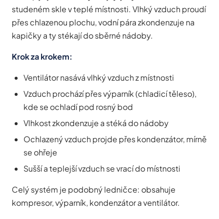
studeném skle v teplé místnosti. Vlhký vzduch proudí
přes chlazenou plochu, vodní pára zkondenzuje na
kapičky a ty stékají do sběrné nádoby.
Krok za krokem:
Ventilátor nasává vlhký vzduch z místnosti
Vzduch prochází přes výparník (chladicí těleso),
kde se ochladí pod rosný bod
Vlhkost zkondenzuje a stéká do nádoby
Ochlazený vzduch projde přes kondenzátor, mírně
se ohřeje
Sušší a teplejší vzduch se vrací do místnosti
Celý systém je podobný ledničce: obsahuje
kompresor, výparník, kondenzátor a ventilátor.