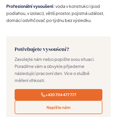
Profesionální vysoušení:
voda v konstrukci (pod
podlahou, v izolaci), větší prostor, pojistná událost,
domácí odvlhčovač po týdnu bez výsledku.
Potřebujete vysoušení?
Zavolejte nám nebo popište svou situaci.
Poradíme vám a obvykle přijedeme
následující pracovní den. Více o službě
měření vlhkosti
.
+420 704 477 777
Napište nám