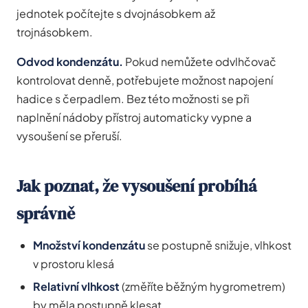
jednotek počítejte s dvojnásobkem až
trojnásobkem.
Odvod kondenzátu.
Pokud nemůžete odvlhčovač
kontrolovat denně, potřebujete možnost napojení
hadice s čerpadlem. Bez této možnosti se při
naplnění nádoby přístroj automaticky vypne a
vysoušení se přeruší.
Jak poznat, že vysoušení probíhá
správně
Množství kondenzátu
se postupně snižuje, vlhkost
v prostoru klesá
Relativní vlhkost
(změříte běžným hygrometrem)
by měla postupně klesat