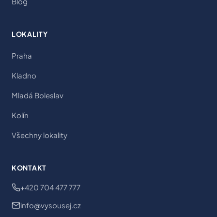
Blog
LOKALITY
Praha
Kladno
Mladá Boleslav
Kolín
Všechny lokality
KONTAKT
+420 704 477 777
info@vysousej.cz