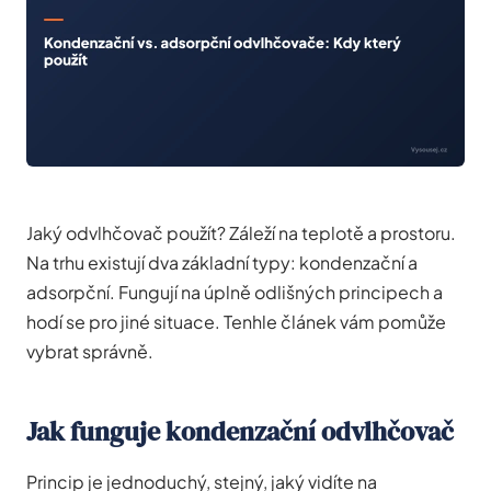
Jaký odvlhčovač použít? Záleží na teplotě a prostoru.
Na trhu existují dva základní typy: kondenzační a
adsorpční. Fungují na úplně odlišných principech a
hodí se pro jiné situace. Tenhle článek vám pomůže
vybrat správně.
Jak funguje kondenzační odvlhčovač
Princip je jednoduchý, stejný, jaký vidíte na