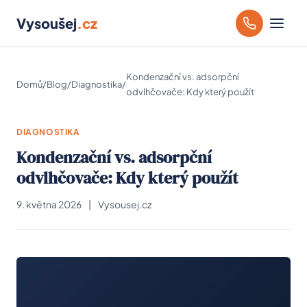
Vysoušej
.cz
Kondenzační vs. adsorpční
Domů
/
Blog
/
Diagnostika
/
odvlhčovače: Kdy který použít
DIAGNOSTIKA
Kondenzační vs. adsorpční
odvlhčovače: Kdy který použít
9. května 2026
|
Vysousej.cz