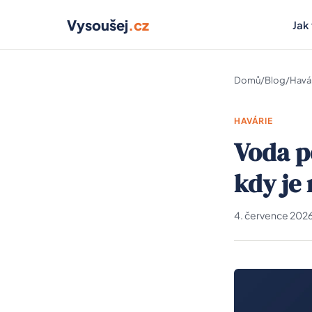
Vysoušej
.cz
Jak
Domů
/
Blog
/
Havá
HAVÁRIE
Voda p
kdy je
4. července 202