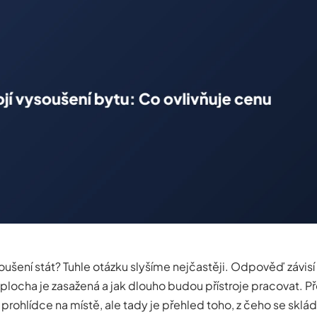
oušení stát? Tuhle otázku slyšíme nejčastěji. Odpověď závisí
á plocha je zasažená a jak dlouho budou přístroje pracovat. 
rohlídce na místě, ale tady je přehled toho, z čeho se sklád