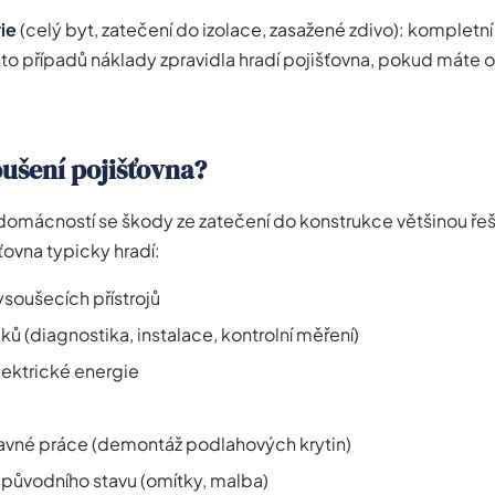
ie
(celý byt, zatečení do izolace, zasažené zdivo): kompletní
hto případů náklady zpravidla hradí pojišťovna, pokud máte o
ušení pojišťovna?
domácností se škody ze zatečení do konstrukce většinou řeš
šťovna typicky hradí:
soušecích přístrojů
ků (diagnostika, instalace, kontrolní měření)
ektrické energie
avné práce (demontáž podlahových krytin)
původního stavu (omítky, malba)