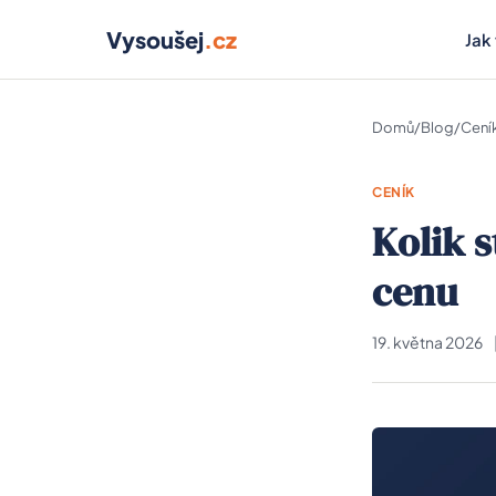
Vysoušej
.cz
Jak
Domů
/
Blog
/
Cení
CENÍK
Kolik s
cenu
19. května 2026