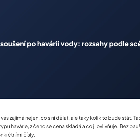
 vás zajímá nejen, co s ní dělat, ale taky kolik to bude stát. T
ypu havárie, z čeho se cena skládá a co ji ovlivňuje. Bez pau
nkrétními čísly.