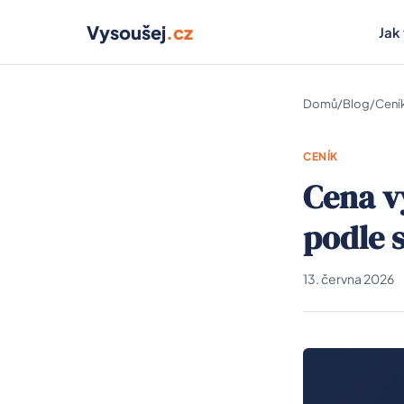
Vysoušej
.cz
Jak
Domů
/
Blog
/
Cení
CENÍK
Cena v
podle 
13. června 2026