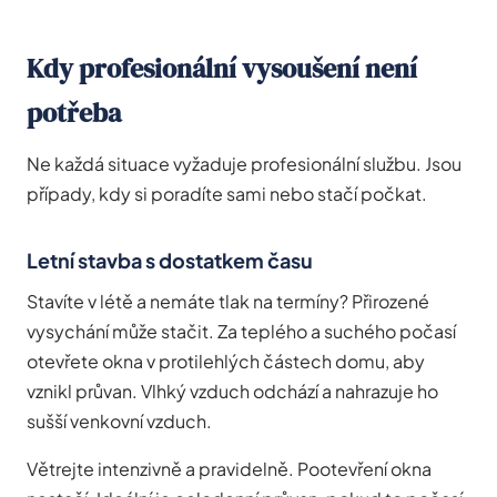
Kdy profesionální vysoušení není
potřeba
Ne každá situace vyžaduje profesionální službu. Jsou
případy, kdy si poradíte sami nebo stačí počkat.
Letní stavba s dostatkem času
Stavíte v létě a nemáte tlak na termíny? Přirozené
vysychání může stačit. Za teplého a suchého počasí
otevřete okna v protilehlých částech domu, aby
vznikl průvan. Vlhký vzduch odchází a nahrazuje ho
sušší venkovní vzduch.
Větrejte intenzivně a pravidelně. Pootevření okna