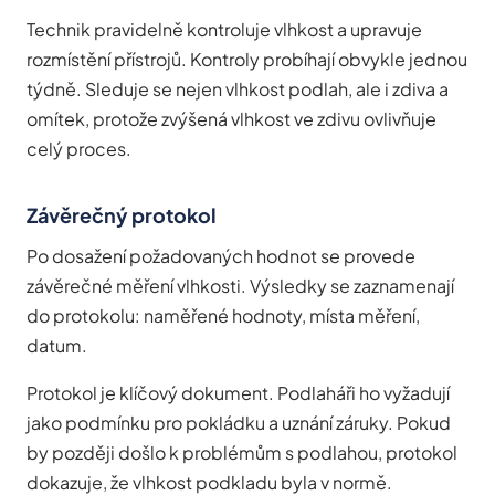
Technik pravidelně kontroluje vlhkost a upravuje
rozmístění přístrojů. Kontroly probíhají obvykle jednou
týdně. Sleduje se nejen vlhkost podlah, ale i zdiva a
omítek, protože zvýšená vlhkost ve zdivu ovlivňuje
celý proces.
Závěrečný protokol
Po dosažení požadovaných hodnot se provede
závěrečné měření vlhkosti. Výsledky se zaznamenají
do protokolu: naměřené hodnoty, místa měření,
datum.
Protokol je klíčový dokument. Podlaháři ho vyžadují
jako podmínku pro pokládku a uznání záruky. Pokud
by později došlo k problémům s podlahou, protokol
dokazuje, že vlhkost podkladu byla v normě.