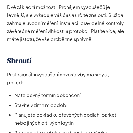
Dvě základní možnosti. Pronájem vysoušečů je
levnější, ale vyžaduje váš čas a určité znalosti. Služba
zahrnuje úvodní měření, instalaci, pravidelné kontroly,
závěrečné měření vlhkosti a protokol. Platíte více, ale
máte jistotu, že vše proběhne správně.
Shrnutí
Profesionální vysoušení novostavby má smysl,
pokud:
Máte pevný termín dokončení
Stavíte v zimním období
Plánujete pokládku dřevěných podlah, parket
nebo jiných citlivých krytin
Potřebujete protokol o vlhkosti pro záruku