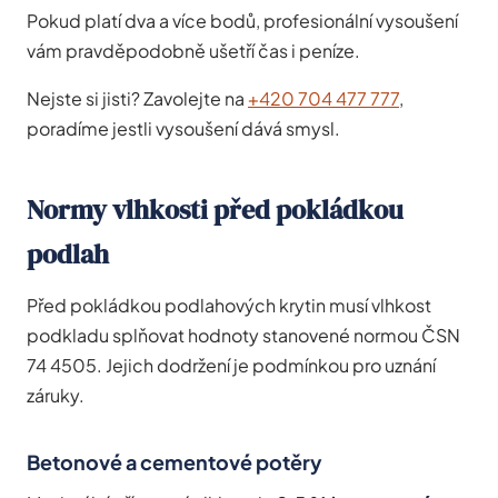
Pokud platí dva a více bodů, profesionální vysoušení
vám pravděpodobně ušetří čas i peníze.
Nejste si jisti? Zavolejte na
+420 704 477 777
,
poradíme jestli vysoušení dává smysl.
Normy vlhkosti před pokládkou
podlah
Před pokládkou podlahových krytin musí vlhkost
podkladu splňovat hodnoty stanovené normou ČSN
74 4505. Jejich dodržení je podmínkou pro uznání
záruky.
Betonové a cementové potěry