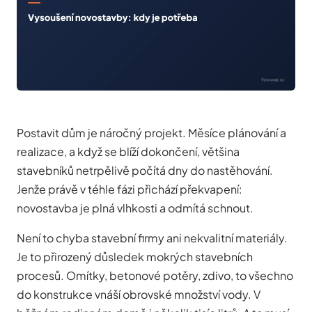
Postavit dům je náročný projekt. Měsíce plánování a
realizace, a když se blíží dokončení, většina
stavebníků netrpělivě počítá dny do nastěhování.
Jenže právě v téhle fázi přichází překvapení:
novostavba je plná vlhkosti a odmítá schnout.
Není to chyba stavební firmy ani nekvalitní materiály.
Je to přirozený důsledek mokrých stavebních
procesů. Omítky, betonové potěry, zdivo, to všechno
do konstrukce vnáší obrovské množství vody. V