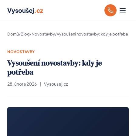
Vysoušej
.cz
Domů
/
Blog
/
Novostavby
/
Vysoušení novostavby: kdy je potřeba
NOVOSTAVBY
Vysoušení novostavby: kdy je
potřeba
28. února 2026
|
Vysousej.cz