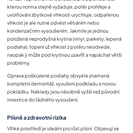
kterou norma stejně vyžaduje, potěr prohřeje a
uvolňování zbytkové vlhkosti urychluje; odpařenou
vlhkost je ale nutné odvést větráním nebo
kondenzačním vysoušením. Jakmile je jednou
položená neprodyšná krytina (vinyl, parkety, lepená
podlaha), topení už vlhkost z potěru neodvede,
naopak ji může pod krytinou uzavřít a napáchat větší
problémy.
Oprava poškozené podlahy obvykle znamená
kompletní demontáž, vysušení podkladu a novou
pokládku. Náklady jsou násobně vyšší než původní
investice do řádného vysoušení.
Plísně a zdravotní rizika
Vlhké prostředí je ideální pro růst plísní. Objevují se