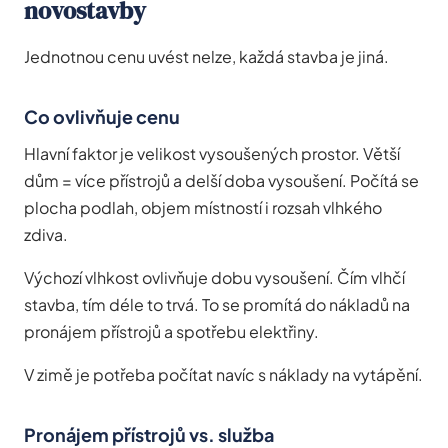
novostavby
Jednotnou cenu uvést nelze, každá stavba je jiná.
Co ovlivňuje cenu
Hlavní faktor je velikost vysoušených prostor. Větší
dům = více přístrojů a delší doba vysoušení. Počítá se
plocha podlah, objem místností i rozsah vlhkého
zdiva.
Výchozí vlhkost ovlivňuje dobu vysoušení. Čím vlhčí
stavba, tím déle to trvá. To se promítá do nákladů na
pronájem přístrojů a spotřebu elektřiny.
V zimě je potřeba počítat navíc s náklady na vytápění.
Pronájem přístrojů vs. služba