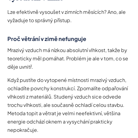
Lze efektivně vysoušet v zimních měsících? Ano, ale
vyžaduje to správný přístup.
Proč větrání v zimě nefunguje
Mrazivý vzduch má nízkou absolutní vlhkost, takže by
teoreticky měl pomáhat. Problém je ale v tom, co se
děje uvnitř.
Když pustíte do vytopené místnosti mrazivý vzduch,
ochladíte povrchy konstrukcí. Zpomalíte odpařování
vlhkosti z materiálů. Studený vzduch sice odvede
trochu vlhkosti, ale současně ochladí celou stavbu.
Metoda topit a větrat je velmi neefektivní, většina
energie odchází oknem a vysychání prakticky
nepokračuje.