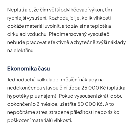
Neplatí ale, že čím větší odvlhčovací výkon, tím
rychlejší vysušení. Rozhodující je, kolik vlhkosti
dokáže materiál uvolnit, a to závisí na teplotě a
cirkulaci vzduchu. Předimenzovaný vysoušeč
nebude pracovat efektivně a zbytečně zvýší náklady
na elektřinu.
Ekonomika času
Jednoduchá kalkulace: měsíční náklady na
nedokončenou stavbu činí třeba 25 000 Kč (splátka
hypotéky plus nájem). Pokud vysoušení zkrátí dobu
dokončení o 2 měsíce, ušetříte 50 000 Kč. A to
nepočítáme stres, ztracené příležitosti nebo riziko
poškození materiálů vlhkostí.