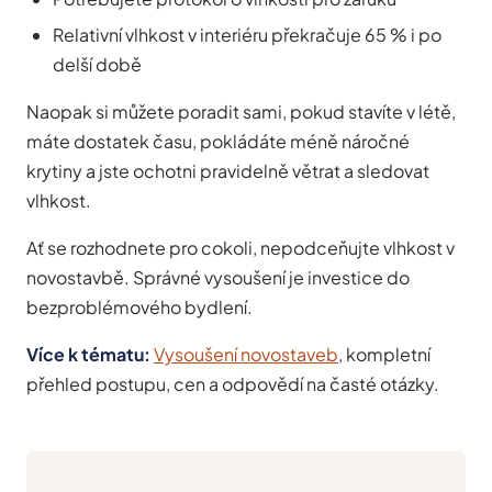
Relativní vlhkost v interiéru překračuje 65 % i po
delší době
Naopak si můžete poradit sami, pokud stavíte v létě,
máte dostatek času, pokládáte méně náročné
krytiny a jste ochotni pravidelně větrat a sledovat
vlhkost.
Ať se rozhodnete pro cokoli, nepodceňujte vlhkost v
novostavbě. Správné vysoušení je investice do
bezproblémového bydlení.
Více k tématu:
Vysoušení novostaveb
, kompletní
přehled postupu, cen a odpovědí na časté otázky.