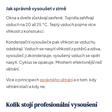
Jak správně vysoušet v zimě
Okna a dveře zůstávají zavřené. Topidla zahřívají
vzduch na 20 až 25 °C. Teplý vzduch pojme více
vlhkosti z konstrukcí.
Kondenzační vysoušeče pak vlhkost ze vzduchu
odebírají. Vzduch se nasytí vlhkostí z potěrů a zdiva,
vysoušeč ji zkondenzuje, vysušený vzduch se opět
nasytí. Cyklus se opakuje. Mnohem efektivnější než
větrání.
Více o principech
správného větrání
a o tom, kdy
větrání stačí a kdy ne.
Kolik stojí profesionální vysoušení