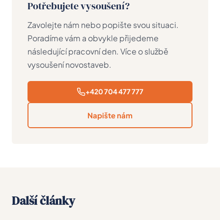
Potřebujete vysoušení?
Zavolejte nám nebo popište svou situaci.
Poradíme vám a obvykle přijedeme
následující pracovní den. Více o službě
vysoušení novostaveb
.
+420 704 477 777
Napište nám
Další články