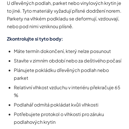
U dřevěných podlah, parket nebo vinylových krytin je
to jiné. Tyto materiály vyžadují přísné dodržení norem.
Parkety na vlhkém podkladu se deformují, vzdouvají,
nebo pod nimi vzniknou plísně.
Zkontrolujte si tyto body:
Máte termín dokončení, který nelze posunout
Stavíte v zimním období nebo za deštivého počasí
Plánujete pokládku dřevěných podlah nebo
parket
Relativní vlhkost vzduchu v interiéru překračuje 65
%
Podlahář odmítá pokládat kvůli vlhkosti
Potřebujete protokol o vlhkosti pro záruku
podlahových krytin