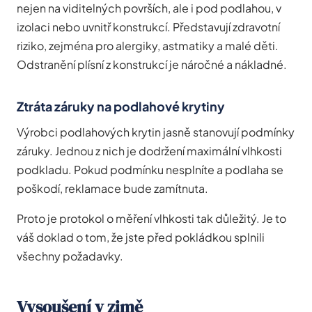
nejen na viditelných površích, ale i pod podlahou, v
izolaci nebo uvnitř konstrukcí. Představují zdravotní
riziko, zejména pro alergiky, astmatiky a malé děti.
Odstranění plísní z konstrukcí je náročné a nákladné.
Ztráta záruky na podlahové krytiny
Výrobci podlahových krytin jasně stanovují podmínky
záruky. Jednou z nich je dodržení maximální vlhkosti
podkladu. Pokud podmínku nesplníte a podlaha se
poškodí, reklamace bude zamítnuta.
Proto je protokol o měření vlhkosti tak důležitý. Je to
váš doklad o tom, že jste před pokládkou splnili
všechny požadavky.
Vysoušení v zimě