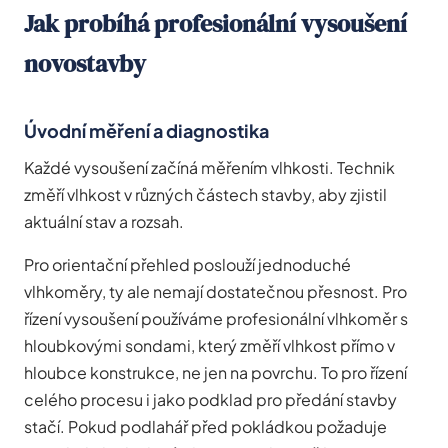
Jak probíhá profesionální vysoušení
novostavby
Úvodní měření a diagnostika
Každé vysoušení začíná měřením vlhkosti. Technik
změří vlhkost v různých částech stavby, aby zjistil
aktuální stav a rozsah.
Pro orientační přehled poslouží jednoduché
vlhkoměry, ty ale nemají dostatečnou přesnost. Pro
řízení vysoušení používáme profesionální vlhkoměr s
hloubkovými sondami, který změří vlhkost přímo v
hloubce konstrukce, ne jen na povrchu. To pro řízení
celého procesu i jako podklad pro předání stavby
stačí. Pokud podlahář před pokládkou požaduje