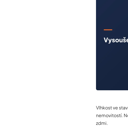
Vlhkost ve sta
nemovitostí. N
zdmi.