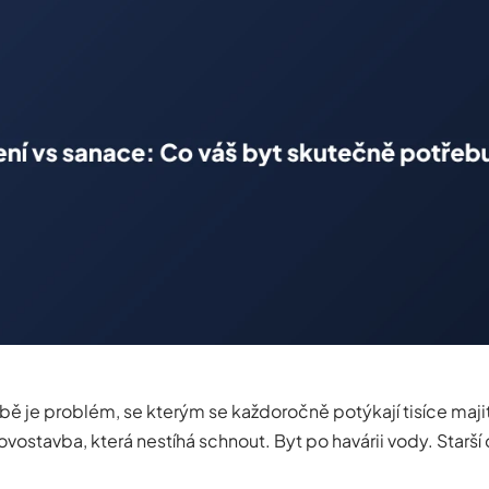
vbě je problém, se kterým se každoročně potýkají tisíce maji
ovostavba, která nestíhá schnout. Byt po havárii vody. Starš