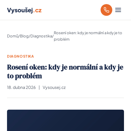
Vysoušej
.cz
Rosení oken: kdy je normální a kdy je to
Domů
/
Blog
/
Diagnostika
/
problém
DIAGNOSTIKA
Rosení oken: kdy je normální a kdy je
to problém
18. dubna 2026
|
Vysousej.cz