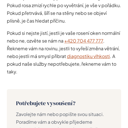
Pokud rosa zmizí rychle po vyvětrání, je vše v pořádku.
Pokud přetrvává, šíří se na stěny nebo se objeví
plísně, je čas hledat příčinu.
Pokud si nejste jistí, jestli je vaše rosení oken normální
nebo ne, ozvěte se nám na
+420 704 477 777
.
Řekneme vám na rovinu, jestli to vyřeší změna větrání,
nebo jestli má smysl přibrat
diagnostiku vlhkosti
. A
pokud naše služby nepotřebujete, řekneme vám to
taky.
Potřebujete vysoušení?
Zavolejte nám nebo popište svou situaci.
Poradíme vám a obvykle přijedeme