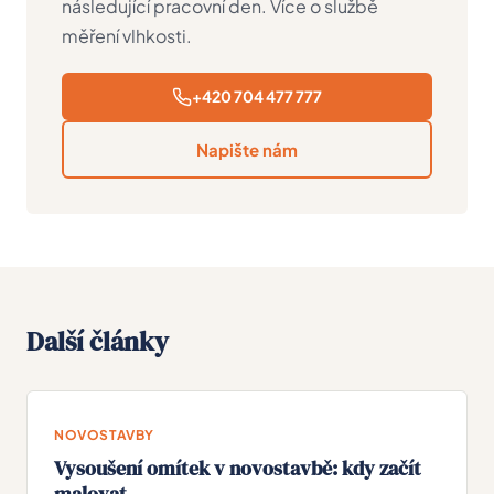
následující pracovní den. Více o službě
měření vlhkosti
.
+420 704 477 777
Napište nám
Další články
NOVOSTAVBY
Vysoušení omítek v novostavbě: kdy začít
malovat