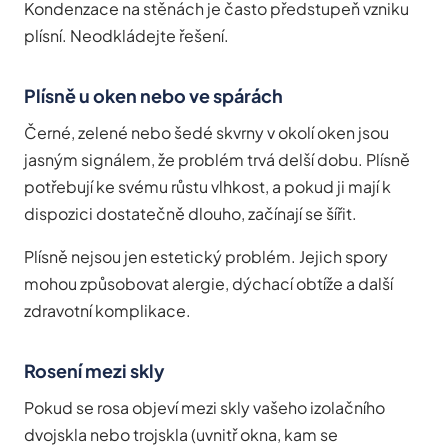
Kondenzace na stěnách je často předstupeň vzniku
plísní. Neodkládejte řešení.
Plísně u oken nebo ve spárách
Černé, zelené nebo šedé skvrny v okolí oken jsou
jasným signálem, že problém trvá delší dobu. Plísně
potřebují ke svému růstu vlhkost, a pokud ji mají k
dispozici dostatečně dlouho, začínají se šířit.
Plísně nejsou jen estetický problém. Jejich spory
mohou způsobovat alergie, dýchací obtíže a další
zdravotní komplikace.
Rosení mezi skly
Pokud se rosa objeví mezi skly vašeho izolačního
dvojskla nebo trojskla (uvnitř okna, kam se