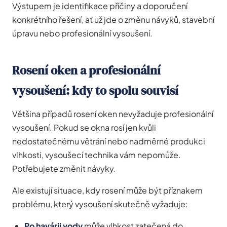
Výstupem je identifikace příčiny a doporučení
konkrétního řešení, ať už jde o změnu návyků, stavební
úpravu nebo profesionální vysoušení.
Rosení oken a profesionální
vysoušení: kdy to spolu souvisí
Většina případů rosení oken nevyžaduje profesionální
vysoušení. Pokud se okna rosí jen kvůli
nedostatečnému větrání nebo nadměrné produkci
vlhkosti, vysoušecí technika vám nepomůže.
Potřebujete změnit návyky.
Ale existují situace, kdy rosení může být příznakem
problému, který vysoušení skutečně vyžaduje:
Po havárii vody
může vlhkost zatečená do