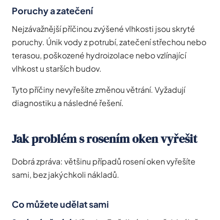
Poruchy a zatečení
Nejzávažnější příčinou zvýšené vlhkosti jsou skryté
poruchy. Únik vody z potrubí, zatečení střechou nebo
terasou, poškozené hydroizolace nebo vzlínající
vlhkost u starších budov.
Tyto příčiny nevyřešíte změnou větrání. Vyžadují
diagnostiku a následné řešení.
Jak problém s rosením oken vyřešit
Dobrá zpráva: většinu případů rosení oken vyřešíte
sami, bez jakýchkoli nákladů.
Co můžete udělat sami