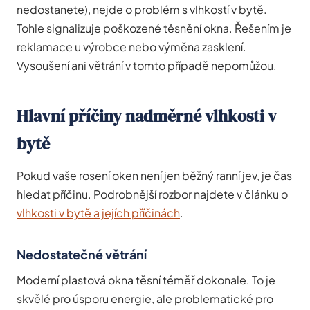
nedostanete), nejde o problém s vlhkostí v bytě.
Tohle signalizuje poškozené těsnění okna. Řešením je
reklamace u výrobce nebo výměna zasklení.
Vysoušení ani větrání v tomto případě nepomůžou.
Hlavní příčiny nadměrné vlhkosti v
bytě
Pokud vaše rosení oken není jen běžný ranní jev, je čas
hledat příčinu. Podrobnější rozbor najdete v článku o
vlhkosti v bytě a jejích příčinách
.
Nedostatečné větrání
Moderní plastová okna těsní téměř dokonale. To je
skvělé pro úsporu energie, ale problematické pro