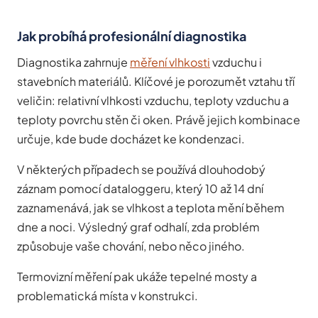
Jak probíhá profesionální diagnostika
Diagnostika zahrnuje
měření vlhkosti
vzduchu i
stavebních materiálů. Klíčové je porozumět vztahu tří
veličin: relativní vlhkosti vzduchu, teploty vzduchu a
teploty povrchu stěn či oken. Právě jejich kombinace
určuje, kde bude docházet ke kondenzaci.
V některých případech se používá dlouhodobý
záznam pomocí dataloggeru, který 10 až 14 dní
zaznamenává, jak se vlhkost a teplota mění během
dne a noci. Výsledný graf odhalí, zda problém
způsobuje vaše chování, nebo něco jiného.
Termovizní měření pak ukáže tepelné mosty a
problematická místa v konstrukci.